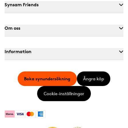
Synsam Friends
Om oss
Information
Boka synundersökning
Ångra köp
Cookie-inställningar
Klarna
Visa
Mastercard
American Express