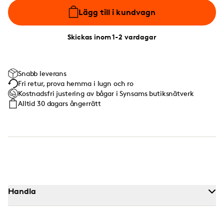
Lägg till i kundvagn
Skickas inom 1-2 vardagar
Snabb leverans
Fri retur, prova hemma i lugn och ro
Kostnadsfri justering av bågar i Synsams butiksnätverk
Alltid 30 dagars ångerrätt
Handla