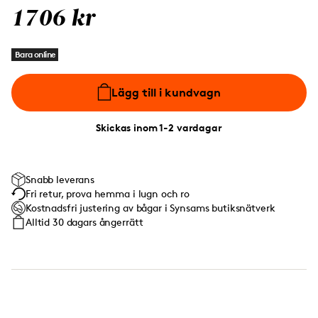
1706 kr
Bara online
Lägg till i kundvagn
Skickas inom 1-2 vardagar
Snabb leverans
Fri retur, prova hemma i lugn och ro
Kostnadsfri justering av bågar i Synsams butiksnätverk
Alltid 30 dagars ångerrätt