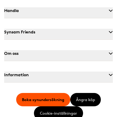
Handla
Synsam Friends
Om oss
Information
Boka synundersökning
Ångra köp
Cookie-inställningar