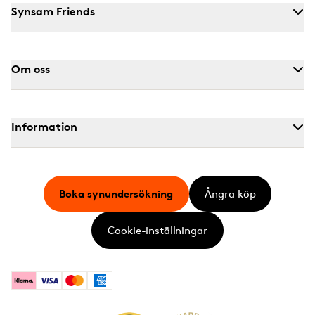
Synsam Friends
Om oss
Information
Boka synundersökning
Ångra köp
Cookie-inställningar
Klarna
Visa
Mastercard
American Express