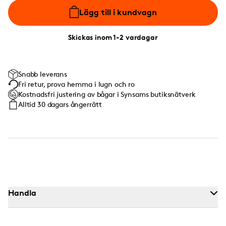
Lägg till i kundvagn
Skickas inom 1-2 vardagar
Snabb leverans
Fri retur, prova hemma i lugn och ro
Kostnadsfri justering av bågar i Synsams butiksnätverk
Alltid 30 dagars ångerrätt
Handla