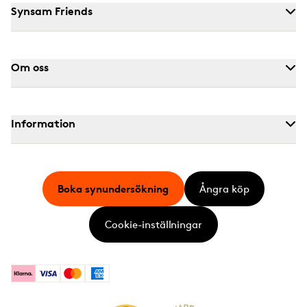
Synsam Friends
Om oss
Information
Boka synundersökning
Ångra köp
Cookie-inställningar
Klarna
Visa
Mastercard
American Express