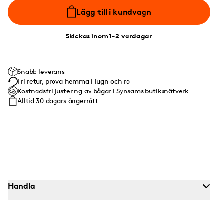
Lägg till i kundvagn
Skickas inom 1-2 vardagar
Snabb leverans
Fri retur, prova hemma i lugn och ro
Kostnadsfri justering av bågar i Synsams butiksnätverk
Alltid 30 dagars ångerrätt
Handla