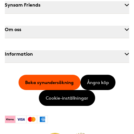
Synsam Friends
Om oss
Information
Boka synundersökning
Ångra köp
Cookie-inställningar
Klarna
Visa
Mastercard
American Express