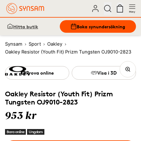
Meny
Hitta butik
Boka synundersökning
Synsam
Sport
Oakley
Oakley Resistor (Youth Fit) Prizm Tungsten OJ9010-2823
Prova online
Visa i 3D
Oakley Resistor (Youth Fit) Prizm
Tungsten OJ9010-2823
953 kr
Bara online
Ungdom