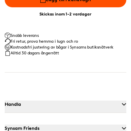
Skickas inom 1-2 vardagar
Snabb leverans
Fri retur, prova hemma i lugn och ro
Kostnadsfri justering av bågar i Synsams butiksnätverk
Alltid 30 dagars ångerrätt
Handla
Synsam Friends