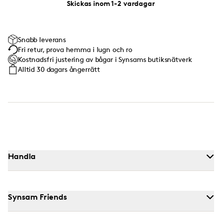
Skickas inom 1-2 vardagar
Snabb leverans
Fri retur, prova hemma i lugn och ro
Kostnadsfri justering av bågar i Synsams butiksnätverk
Alltid 30 dagars ångerrätt
Handla
Synsam Friends