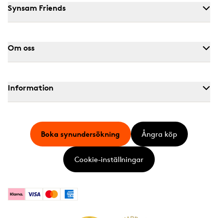
Synsam Friends
Om oss
Information
Boka synundersökning
Ångra köp
Cookie-inställningar
Klarna
Visa
Mastercard
American Express