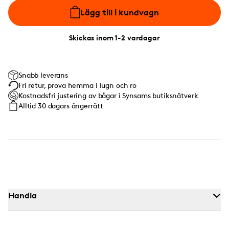
Lägg till i kundvagn
Skickas inom 1-2 vardagar
Snabb leverans
Fri retur, prova hemma i lugn och ro
Kostnadsfri justering av bågar i Synsams butiksnätverk
Alltid 30 dagars ångerrätt
Handla