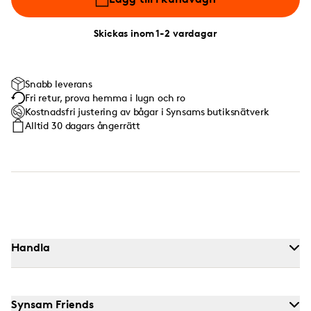
Skickas inom 1-2 vardagar
Snabb leverans
Fri retur, prova hemma i lugn och ro
Kostnadsfri justering av bågar i Synsams butiksnätverk
Alltid 30 dagars ångerrätt
Handla
Synsam Friends