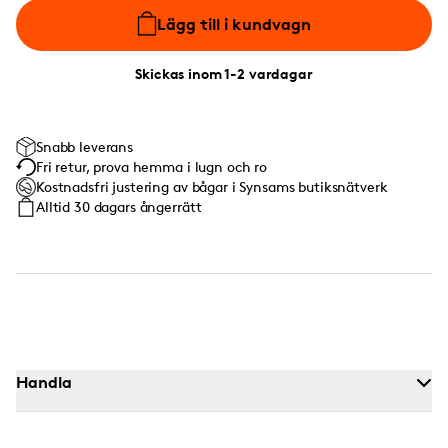
Lägg till i kundvagn
Skickas inom 1-2 vardagar
Snabb leverans
Fri retur, prova hemma i lugn och ro
Kostnadsfri justering av bågar i Synsams butiksnätverk
Alltid 30 dagars ångerrätt
Handla