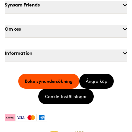
Synsam Friends
Om oss
Information
Boka synundersökning
Ångra köp
Cookie-inställningar
Klarna
Visa
Mastercard
American Express