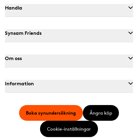
Handla
Synsam Friends
Om oss
Information
Boka synundersökning
Ångra köp
Cookie-inställningar