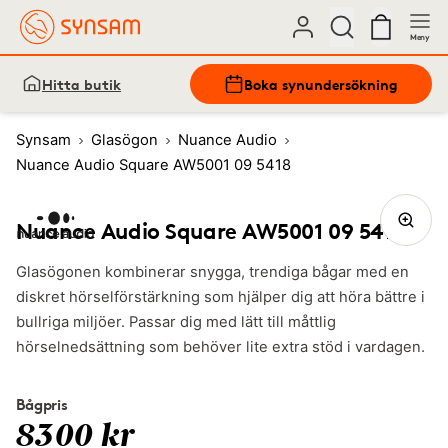
Meny
Hitta butik
Boka synundersökning
Synsam
Glasögon
Nuance Audio
Nuance Audio Square AW5001 09 5418
Nuance Audio Square AW5001 09 5418
Glasögonen kombinerar snygga, trendiga bågar med en
diskret hörselförstärkning som hjälper dig att höra bättre i
bullriga miljöer. Passar dig med lätt till måttlig
hörselnedsättning som behöver lite extra stöd i vardagen.
Bågpris
8300 kr