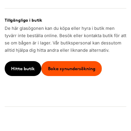
Tillgängliga i butik
De här glasögonen kan du köpa eller hyra i butik men
tyvärr inte beställa online. Besök eller kontakta butik för att
se om bågen är i lager. Vår butikspersonal kan dessutom
alltid hjälpa dig hitta andra eller liknande alternativ.
Hitta butik
Boka synundersökning