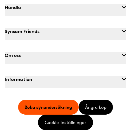
Handla
Synsam Friends
Om oss
Information
Boka synundersökning
Ångra köp
Cookie-inställningar