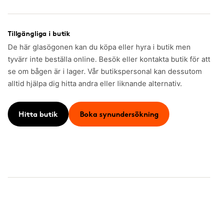
Tillgängliga i butik
De här glasögonen kan du köpa eller hyra i butik men
tyvärr inte beställa online. Besök eller kontakta butik för att
se om bågen är i lager. Vår butikspersonal kan dessutom
alltid hjälpa dig hitta andra eller liknande alternativ.
Hitta butik
Boka synundersökning