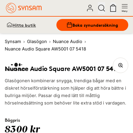
Meny
Hitta butik
Boka synundersökning
Synsam
Glasögon
Nuance Audio
Nuance Audio Square AW5001 07 5418
Nuance Audio Square AW5001 07 5418
Glasögonen kombinerar snygga, trendiga bågar med en
diskret hörselförstärkning som hjälper dig att höra bättre i
bullriga miljöer. Passar dig med lätt till måttlig
hörselnedsättning som behöver lite extra stöd i vardagen.
Bågpris
8300 kr