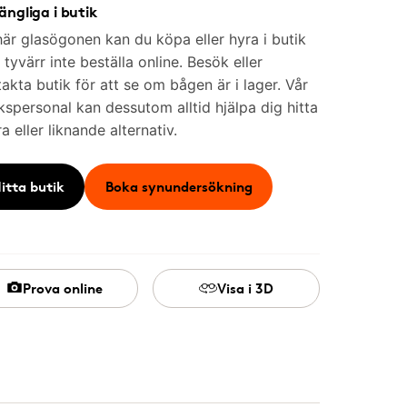
gängliga i butik
är glasögonen kan du köpa eller hyra i butik
tyvärr inte beställa online. Besök eller
akta butik för att se om bågen är i lager. Vår
kspersonal kan dessutom alltid hjälpa dig hitta
a eller liknande alternativ.
itta butik
Boka synundersökning
Prova online
Visa i 3D