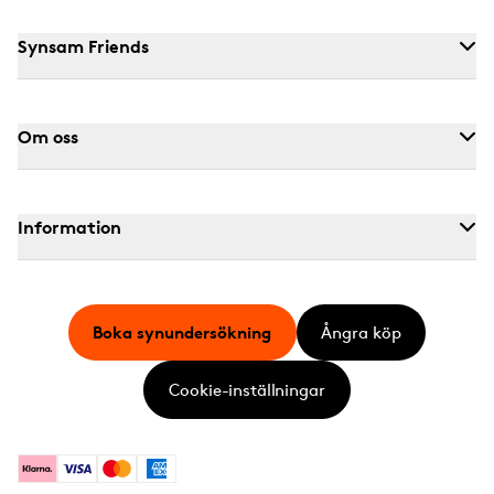
Synsam Friends
Om oss
Information
Boka synundersökning
Ångra köp
Cookie-inställningar
Klarna
Visa
Mastercard
American Express