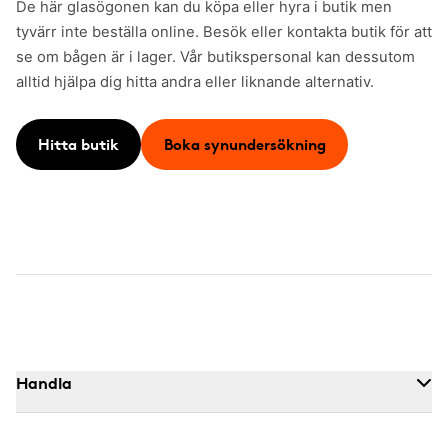
De här glasögonen kan du köpa eller hyra i butik men
tyvärr inte beställa online. Besök eller kontakta butik för att
se om bågen är i lager. Vår butikspersonal kan dessutom
alltid hjälpa dig hitta andra eller liknande alternativ.
Hitta butik
Boka synundersökning
Handla