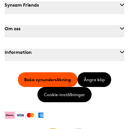
Synsam Friends
Om oss
Information
Boka synundersökning
Ångra köp
Cookie-inställningar
Klarna
Visa
Mastercard
American Express