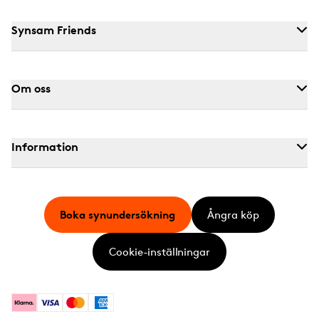
Synsam Friends
Om oss
Information
Boka synundersökning
Ångra köp
Cookie-inställningar
Klarna
Visa
Mastercard
American Express