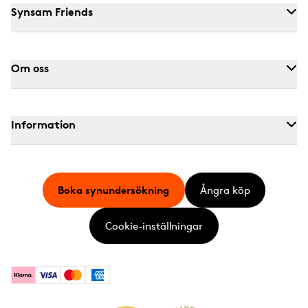
Synsam Friends
Om oss
Information
Boka synundersökning
Ångra köp
Cookie-inställningar
Klarna
Visa
Mastercard
American Express