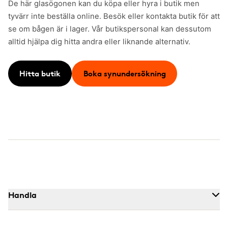
De här glasögonen kan du köpa eller hyra i butik men
tyvärr inte beställa online. Besök eller kontakta butik för att
se om bågen är i lager. Vår butikspersonal kan dessutom
alltid hjälpa dig hitta andra eller liknande alternativ.
Hitta butik
Boka synundersökning
Handla