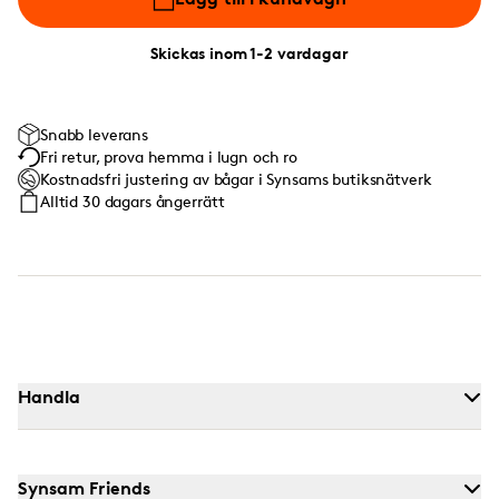
Skickas inom 1-2 vardagar
Snabb leverans
Fri retur, prova hemma i lugn och ro
Kostnadsfri justering av bågar i Synsams butiksnätverk
Alltid 30 dagars ångerrätt
Handla
Synsam Friends