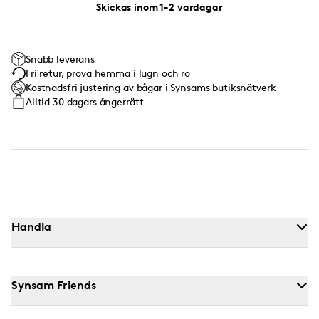
Skickas inom 1-2 vardagar
Snabb leverans
Fri retur, prova hemma i lugn och ro
Kostnadsfri justering av bågar i Synsams butiksnätverk
Alltid 30 dagars ångerrätt
Handla
Synsam Friends