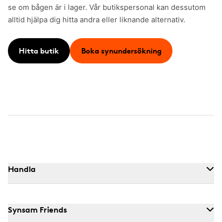
se om bågen är i lager. Vår butikspersonal kan dessutom
alltid hjälpa dig hitta andra eller liknande alternativ.
Hitta butik
Boka synundersökning
Handla
Synsam Friends