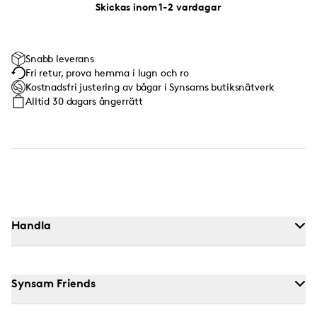
Skickas inom 1-2 vardagar
Snabb leverans
Fri retur, prova hemma i lugn och ro
Kostnadsfri justering av bågar i Synsams butiksnätverk
Alltid 30 dagars ångerrätt
Handla
Synsam Friends