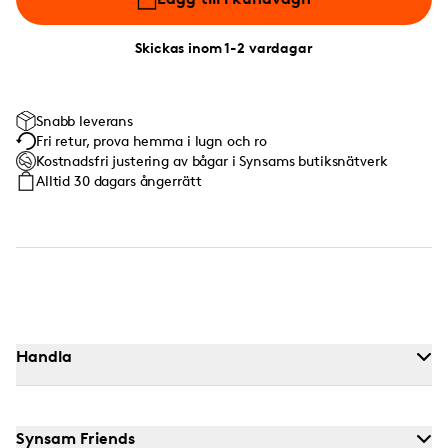
Skickas inom 1-2 vardagar
Snabb leverans
Fri retur, prova hemma i lugn och ro
Kostnadsfri justering av bågar i Synsams butiksnätverk
Alltid 30 dagars ångerrätt
Handla
Synsam Friends