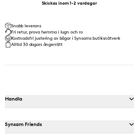
Skickas inom 1-2 vardagar
Snabb leverans
Fri retur, prova hemma i lugn och ro
Kostnadsfri justering av bågar i Synsams butiksnätverk
Alltid 30 dagars ångerrätt
Handla
Synsam Friends