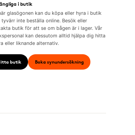
gängliga i butik
är glasögonen kan du köpa eller hyra i butik
tyvärr inte beställa online. Besök eller
akta butik för att se om bågen är i lager. Vår
kspersonal kan dessutom alltid hjälpa dig hitta
a eller liknande alternativ.
itta butik
Boka synundersökning