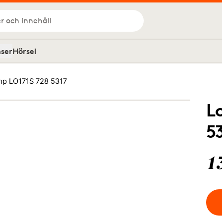
r och innehåll
nser
Hörsel
p LO171S 728 5317
L
5
1