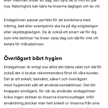
eller maximalt under en dag, sen byts de ut mot ett par
nya. Naturligtvis kan bära ha linserna dagligen om du vill.
Endagslinser passar perfekt för att kombinera med
träning, bad eller exempelvis ska ha på dig solglasögon
eller skyddsglasögon. De är också ett smart val för dig
som inte behöver ha linser varje dag och därför inte vill
betala för månadslinser.
Överlägset bäst hygien
Endagslinser är enligt oss alltid det bästa valet och därför
också det vi brukar rekommendera först till våra kunder.
Det är ett enkelt, bekvämt, säkert och överlägset
mest hygieniskt sätt att använda kontaktlinser. Det blir
knappast smidigare, för när du använder endagslinser
krävs ingen skötsel av linserna överhuvudtaget. Inför
användning plockar man helt enkelt ur linserna från sina