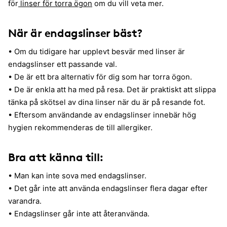
för
linser för torra ögon
om du vill veta mer.
När är endagslinser bäst?
• Om du tidigare har upplevt besvär med linser är
endagslinser ett passande val.
• De är ett bra alternativ för dig som har torra ögon.
• De är enkla att ha med på resa. Det är praktiskt att slippa
tänka på skötsel av dina linser när du är på resande fot.
• Eftersom användande av endagslinser innebär hög
hygien rekommenderas de till allergiker.
Bra att känna till:
• Man kan inte sova med endagslinser.
• Det går inte att använda endagslinser flera dagar efter
varandra.
• Endagslinser går inte att återanvända.