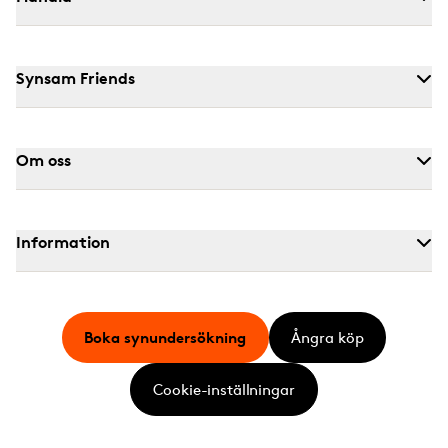
Synsam Friends
Om oss
Information
Boka synundersökning
Ångra köp
Cookie-inställningar