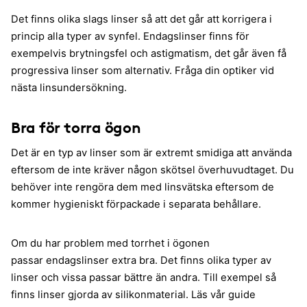
Det finns olika slags linser så att det går att korrigera i
princip alla typer av synfel. Endagslinser finns för
exempelvis brytningsfel och astigmatism, det går även få
progressiva linser som alternativ. Fråga din optiker vid
nästa linsundersökning.
Bra för torra ögon
Det är en typ av linser som är extremt smidiga att använda
eftersom de inte kräver någon skötsel överhuvudtaget. Du
behöver inte rengöra dem med linsvätska eftersom de
kommer hygieniskt förpackade i separata behållare.
Om du har problem med torrhet i ögonen
passar endagslinser extra bra. Det finns olika typer av
linser och vissa passar bättre än andra. Till exempel så
finns linser gjorda av silikonmaterial. Läs vår guide