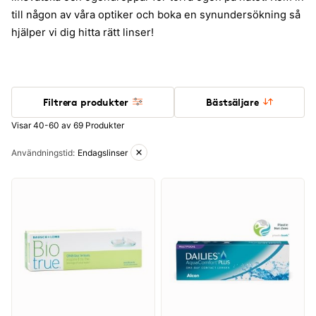
till någon av våra optiker och boka en synundersökning så
hjälper vi dig hitta rätt linser!
Filtrera produkter
Bästsäljare
Visar 40-60 av 69 Produkter
Aktiva filter
Användningstid
:
Endagslinser