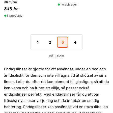
30 st/box
I webblager
349 kr
I webblager
1
2
3
4
Välj sida
Endagslinser är gjorda för att användas under en dag och
är idealiskt för den som inte vill ägna tid åt skötsel av sina
linser. Letar du efter ett komplement till glasögon, så att du
kan varva och ha frihet att välja, så passar också
endagslinser perfekt. Med endagslinser får du ett par
fräscha nya linser varje dag och de innebär en smidig
hantering. Endagslinser kan användas vid enstaka tillfällen