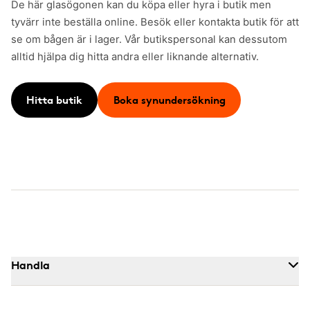
De här glasögonen kan du köpa eller hyra i butik men
tyvärr inte beställa online. Besök eller kontakta butik för att
se om bågen är i lager. Vår butikspersonal kan dessutom
alltid hjälpa dig hitta andra eller liknande alternativ.
Hitta butik
Boka synundersökning
Handla