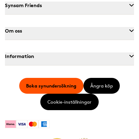
Synsam Friends
Om oss
Information
Boka synundersökning
Ångra köp
Cookie-inställningar
Klarna
Visa
Mastercard
American Express