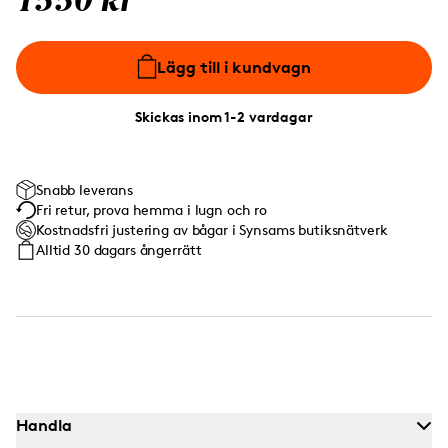
1550 kr
Lägg till i kundvagn
Skickas inom 1-2 vardagar
Snabb leverans
Fri retur, prova hemma i lugn och ro
Kostnadsfri justering av bågar i Synsams butiksnätverk
Alltid 30 dagars ångerrätt
Handla