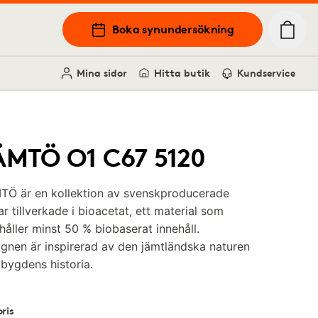
Boka synundersökning
Mina sidor
Hitta butik
Kundservice
ÄMTÖ O1 C67 5120
TÖ är en kollektion av svenskproducerade
r tillverkade i bioacetat, ett material som
håller minst 50 % biobaserat innehåll.
gnen är inspirerad av den jämtländska naturen
bygdens historia.
ris