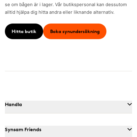
se om bågen är i lager. Vår butikspersonal kan dessutom
alltid hjälpa dig hitta andra eller liknande alternativ.
Hitta butik
Boka synundersökning
Handla
Synsam Friends