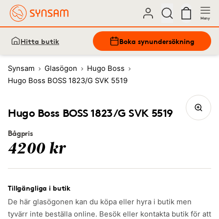
Meny
Hitta butik
Boka synundersökning
Synsam
Glasögon
Hugo Boss
Hugo Boss BOSS 1823/G SVK 5519
Hugo Boss BOSS 1823/G SVK 5519
Bågpris
4200 kr
Tillgängliga i butik
De här glasögonen kan du köpa eller hyra i butik men
tyvärr inte beställa online. Besök eller kontakta butik för att