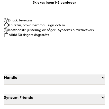
Skickas inom 1-2 vardagar
Snabb leverans
Fri retur, prova hemma i lugn och ro
Kostnadsfri justering av bågar i Synsams butiksnätverk
Alltid 30 dagars ångerrätt
Handla
Synsam Friends