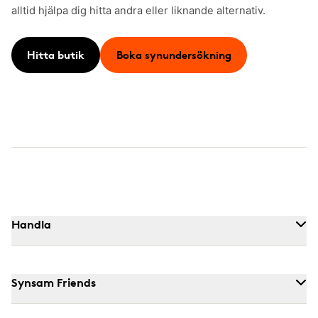
alltid hjälpa dig hitta andra eller liknande alternativ.
Hitta butik
Boka synundersökning
Handla
Synsam Friends