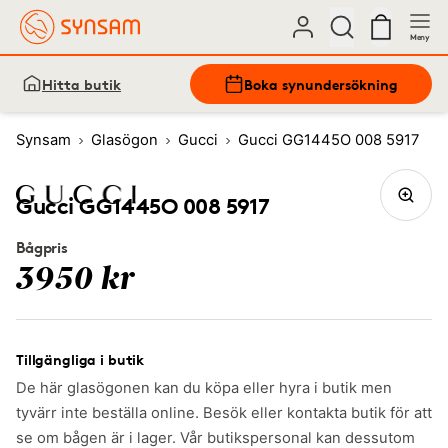
Meny
Hitta butik
Boka synundersökning
Synsam
Glasögon
Gucci
Gucci GG1445O 008 5917
Gucci GG1445O 008 5917
Bågpris
3950 kr
Tillgängliga i butik
De här glasögonen kan du köpa eller hyra i butik men
tyvärr inte beställa online. Besök eller kontakta butik för att
se om bågen är i lager. Vår butikspersonal kan dessutom