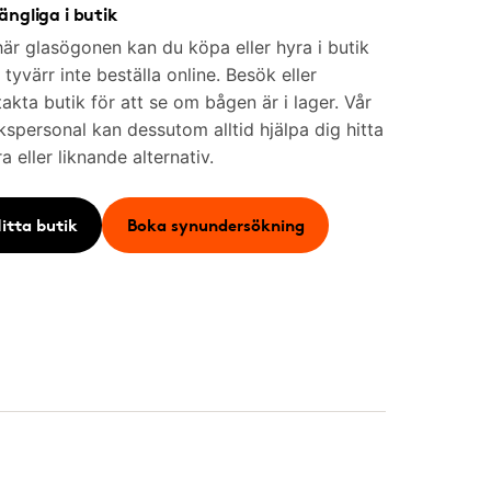
gängliga i butik
är glasögonen kan du köpa eller hyra i butik
tyvärr inte beställa online. Besök eller
akta butik för att se om bågen är i lager. Vår
kspersonal kan dessutom alltid hjälpa dig hitta
a eller liknande alternativ.
itta butik
Boka synundersökning