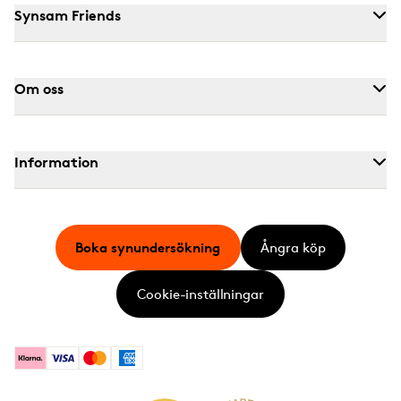
Synsam Friends
Om oss
Information
Boka synundersökning
Ångra köp
Cookie-inställningar
Klarna
Visa
Mastercard
American Express