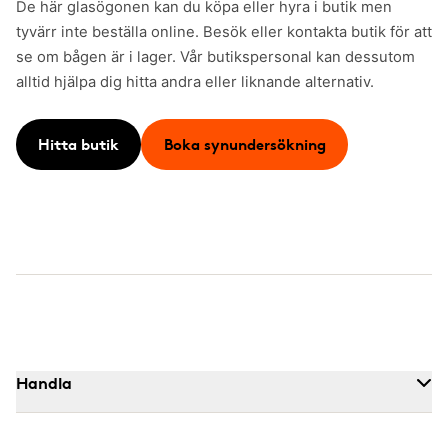
De här glasögonen kan du köpa eller hyra i butik men
tyvärr inte beställa online. Besök eller kontakta butik för att
se om bågen är i lager. Vår butikspersonal kan dessutom
alltid hjälpa dig hitta andra eller liknande alternativ.
Hitta butik
Boka synundersökning
Handla