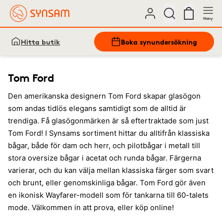
Meny
Hitta butik
Boka synundersökning
Tom Ford
Den amerikanska designern Tom Ford skapar glasögon
som andas tidlös elegans samtidigt som de alltid är
trendiga. Få glasögonmärken är så eftertraktade som just
Tom Ford! I Synsams sortiment hittar du alltifrån klassiska
bågar, både för dam och herr, och pilotbågar i metall till
stora oversize bågar i acetat och runda bågar. Färgerna
varierar, och du kan välja mellan klassiska färger som svart
och brunt, eller genomskinliga bågar. Tom Ford gör även
en ikonisk Wayfarer-modell som för tankarna till 60-talets
mode. Välkommen in att prova, eller köp online!