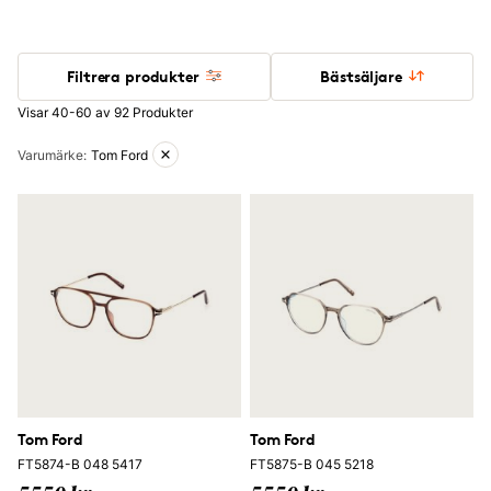
Filtrera produkter
Bästsäljare
Visar 40-60 av 92 Produkter
Aktiva filter
Varumärke
:
Tom Ford
Tom Ford
Tom Ford
FT5874-B 048 5417
FT5875-B 045 5218