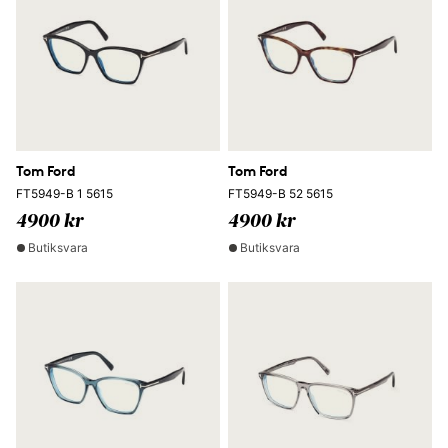
Tom Ford
Tom Ford
FT5949-B 1 5615
FT5949-B 52 5615
4900 kr
4900 kr
Butiksvara
Butiksvara