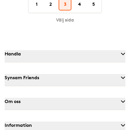
1
2
3
4
5
Välj sida
Handla
Synsam Friends
Om oss
Information