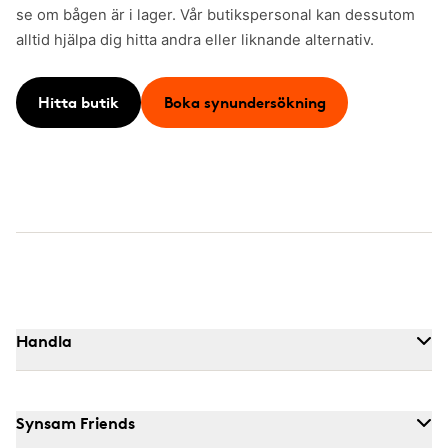
se om bågen är i lager. Vår butikspersonal kan dessutom
alltid hjälpa dig hitta andra eller liknande alternativ.
Hitta butik
Boka synundersökning
Handla
Synsam Friends