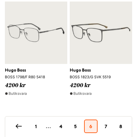
Hugo Boss
Hugo Boss
BOSS 1798/F R80 5418
BOSS 1823/G SVK 5519
4200 kr
4200 kr
Butiksvara
Butiksvara
1
...
4
5
6
7
8