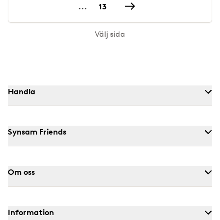
...
13
Välj sida
Handla
Synsam Friends
Om oss
Information