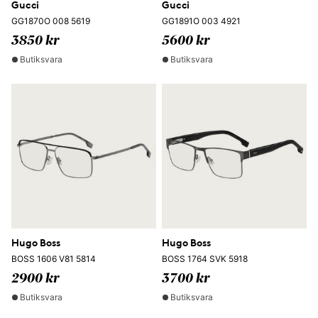
Gucci
Gucci
GG1870O 008 5619
GG1891O 003 4921
3850 kr
5600 kr
Butiksvara
Butiksvara
Hugo Boss
Hugo Boss
BOSS 1606 V81 5814
BOSS 1764 SVK 5918
2900 kr
3700 kr
Butiksvara
Butiksvara