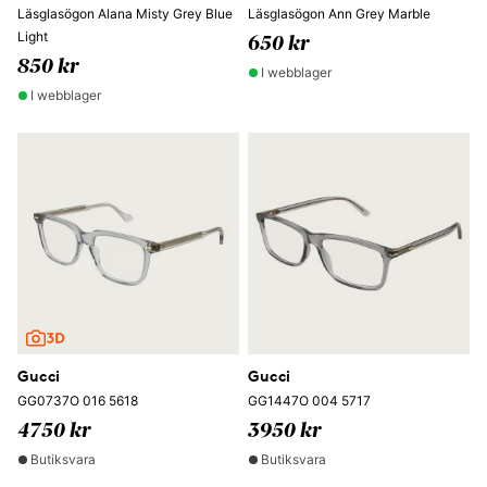
Läsglasögon Alana Misty Grey Blue
Läsglasögon Ann Grey Marble
Light
650 kr
850 kr
I webblager
I webblager
Gucci
Gucci
GG0737O 016 5618
GG1447O 004 5717
4750 kr
3950 kr
Butiksvara
Butiksvara