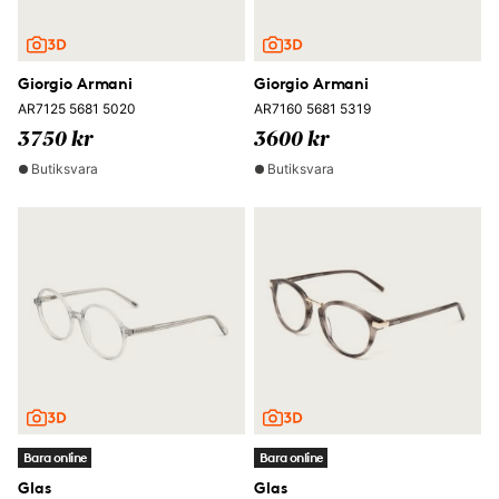
Giorgio Armani
Giorgio Armani
AR7125 5681 5020
AR7160 5681 5319
3750 kr
3600 kr
Butiksvara
Butiksvara
Bara online
Bara online
Glas
Glas