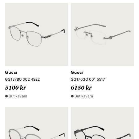
Gucci
Gucci
GG1878O 002 4922
GG1703O 001 5517
5100 kr
6150 kr
Butiksvara
Butiksvara