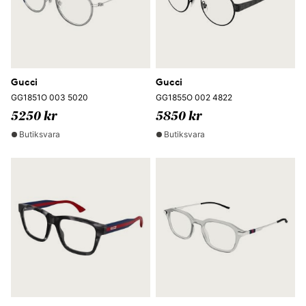
Gucci
Gucci
GG1851O 003 5020
GG1855O 002 4822
5250 kr
5850 kr
Butiksvara
Butiksvara