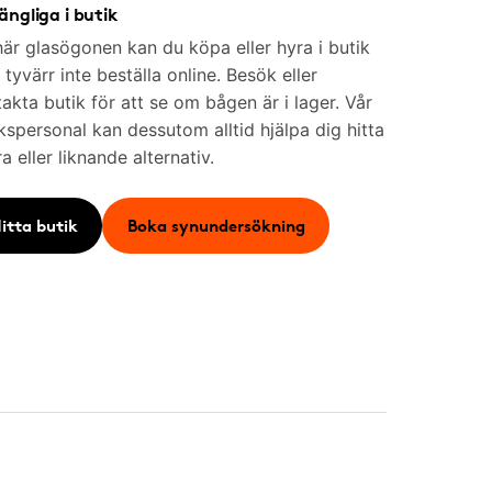
gängliga i butik
är glasögonen kan du köpa eller hyra i butik
tyvärr inte beställa online. Besök eller
akta butik för att se om bågen är i lager. Vår
kspersonal kan dessutom alltid hjälpa dig hitta
a eller liknande alternativ.
itta butik
Boka synundersökning