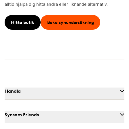
alltid hjälpa dig hitta andra eller liknande alternativ.
Hitta butik
Boka synundersökning
Handla
Synsam Friends