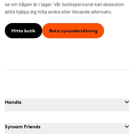
se om bågen är i lager. Vår butikspersonal kan dessutom
alltid hjälpa dig hitta andra eller liknande alternativ.
Hitta butik
Boka synundersökning
Handla
Synsam Friends