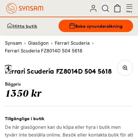
Meny
Hitta butik
Boka synundersökning
Synsam
Glasögon
Ferrari Scuderia
Ferrari Scuderia FZ8014D 504 5618
Ferrari Scuderia FZ8014D 504 5618
Bågpris
1350 kr
Tillgängliga i butik
De här glasögonen kan du köpa eller hyra i butik men
tyvärr inte beställa online. Besök eller kontakta butik för att