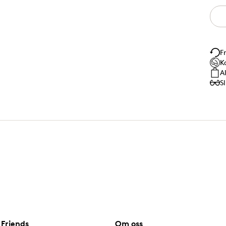
F
K
A
S
Friends
Om oss