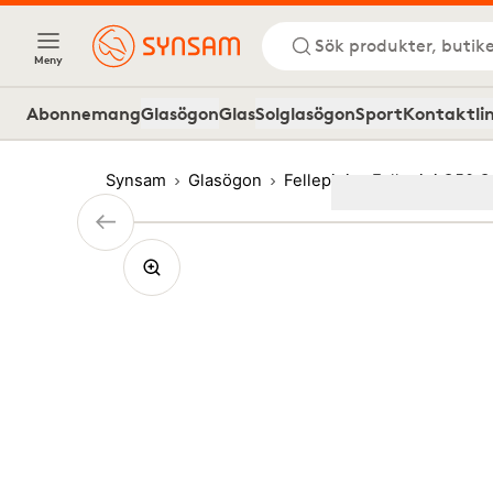
Sök produkter, butike
Meny
Abonnemang
Glasögon
Glas
Solglasögon
Sport
Kontaktli
Synsam
Glasögon
Fellepini
Fellepini O50 C
Image
1