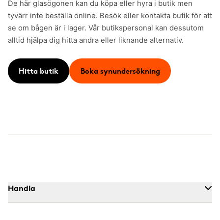
De här glasögonen kan du köpa eller hyra i butik men
tyvärr inte beställa online. Besök eller kontakta butik för att
se om bågen är i lager. Vår butikspersonal kan dessutom
alltid hjälpa dig hitta andra eller liknande alternativ.
Hitta butik
Boka synundersökning
Handla