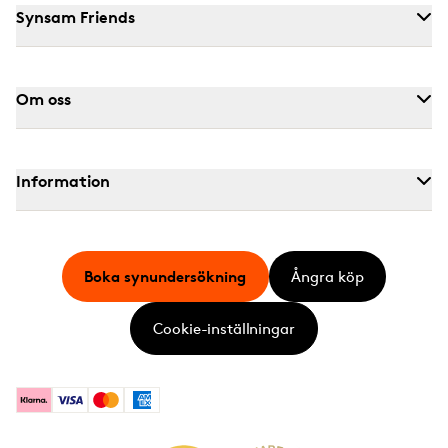
Synsam Friends
Om oss
Information
Boka synundersökning
Ångra köp
Cookie-inställningar
Klarna
Visa
Mastercard
American Express