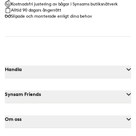
Kostnadsfri justering av bågar i Synsams butiksnätverk
Alltid 90 dagars ångerrätt
Slipade och monterade enligt dina behov
Handla
Synsam Friends
Om oss