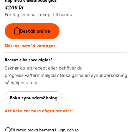
Köp med enkelslipade glas
4200 kr
För dig som har recept till hands
Beställ online
Skickas inom 14 vardagar
Recept eller specialglas?
Saknar du ett recept eller behöver du
progressiva/terminalglas? Boka gärna en synundersökning
så hjälper vi dig!
Boka synundersökning
Att boka tar bara några minuter!
Fri retur, prova hemma i lugn och ro