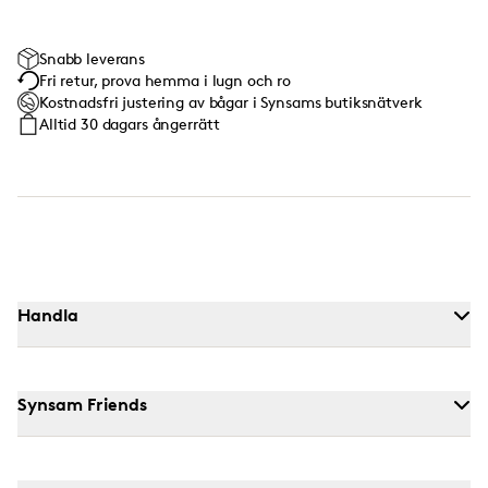
Snabb leverans
Fri retur, prova hemma i lugn och ro
Kostnadsfri justering av bågar i Synsams butiksnätverk
Alltid 30 dagars ångerrätt
Handla
Synsam Friends