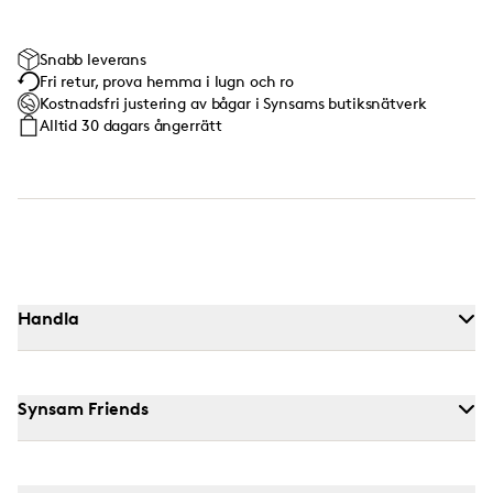
Snabb leverans
Fri retur, prova hemma i lugn och ro
Kostnadsfri justering av bågar i Synsams butiksnätverk
Alltid 30 dagars ångerrätt
Handla
Synsam Friends