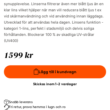
synupplevelse. Linserna filtrerar även mer blått ljus än en
klar lins vilket hjälper när man vill reducera blått ljus t ex
vid skärmanvändning och vid användning innan läggdags.
Utvecklad för att användas hela dagen. Linsens funktion -
kategori 1-lins, perfekt i stadsmiljö och delvis soliga
förhållanden. Blockerar 100 % av skadliga UV-strålar
(UV400)
1599 kr
Lägg till i kundvagn
Skickas inom 1-2 vardagar
Snabb leverans
Fri retur, prova hemma i lugn och ro