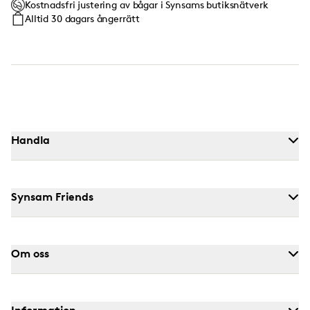
Kostnadsfri justering av bågar i Synsams butiksnätverk
Alltid 30 dagars ångerrätt
Handla
Synsam Friends
Om oss