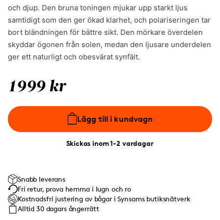
och djup. Den bruna toningen mjukar upp starkt ljus
samtidigt som den ger ökad klarhet, och polariseringen tar
bort bländningen för bättre sikt. Den mörkare överdelen
skyddar ögonen från solen, medan den ljusare underdelen
ger ett naturligt och obesvärat synfält.
1999 kr
Lägg till i kundvagn
Skickas inom 1-2 vardagar
Snabb leverans
Fri retur, prova hemma i lugn och ro
Kostnadsfri justering av bågar i Synsams butiksnätverk
Alltid 30 dagars ångerrätt