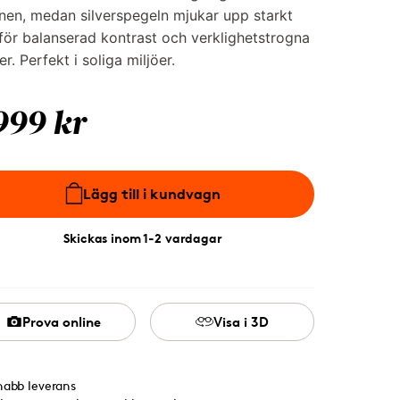
en, medan silverspegeln mjukar upp starkt
 för balanserad kontrast och verklighetstrogna
er. Perfekt i soliga miljöer.
999 kr
Lägg till i kundvagn
Skickas inom 1-2 vardagar
Prova online
Visa i 3D
nabb leverans