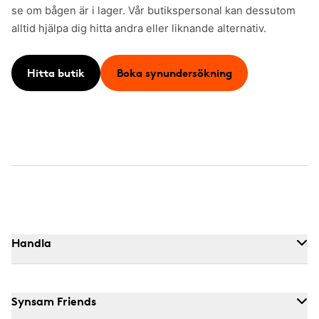
se om bågen är i lager. Vår butikspersonal kan dessutom
alltid hjälpa dig hitta andra eller liknande alternativ.
Hitta butik
Boka synundersökning
Handla
Synsam Friends